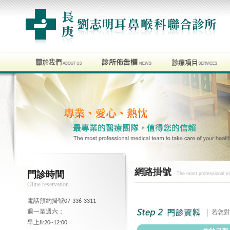
網路掛號
門診時間
The most professional me
Oline reservation
電話預約掛號07-336-3311
週一至週六：
若您對
早上8:20~12:00