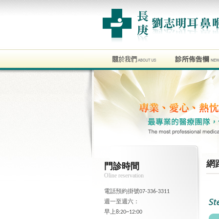
網
門診時間
Oline reservation
電話預約掛號07-336-3311
週一至週六：
早上8:20~12:00