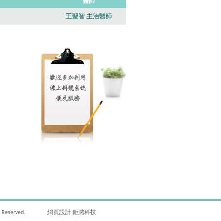
醫師
王聖智 主治醫師
eserved.
網頁設計 鉅潞科技