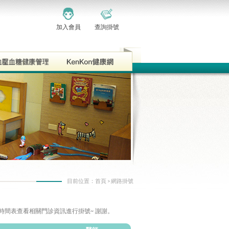
加入會員
查詢掛號
目前位置：
首頁
> 網路掛號
時間表查看相關門診資訊進行掛號~ 謝謝。