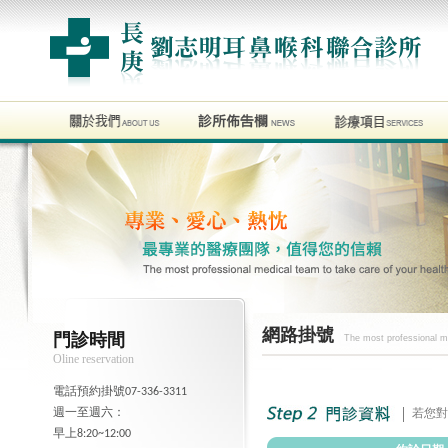
網路掛號
門診時間
The most professional me
Oline reservation
電話預約掛號07-336-3311
週一至週六：
若您對
早上8:20~12:00